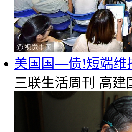
美国国—债!短端维
三联生活周刊
高建