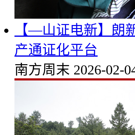
【—山证电新】朗
产通证化平台
南方周末
2026-02-0