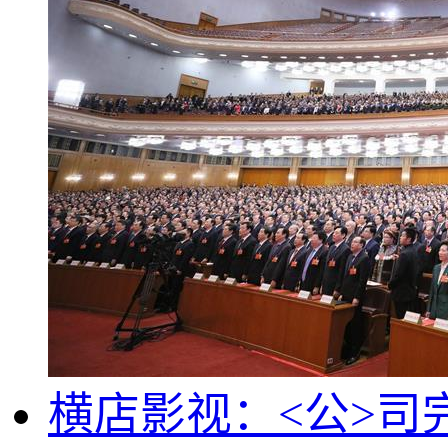
横店影视：<公>司