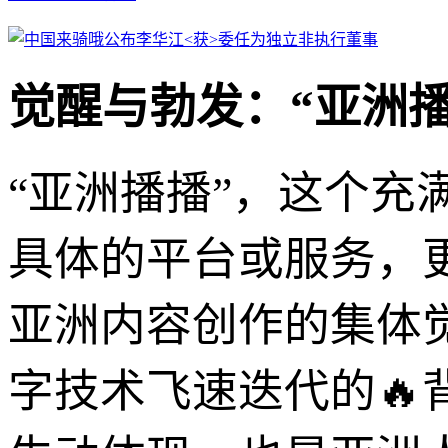
觉醒与勃发：“亚洲播
“亚洲播播”，这个
具体的平台或服务，
亚洲内容创作的集体
字技术飞速迭代的🔥