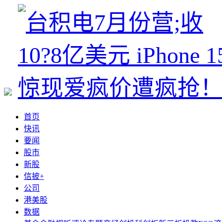
首页
快讯
要闻
股市
新股
信披+
公司
港美股
数据